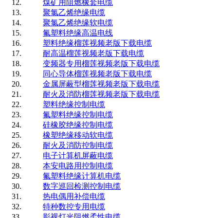
煤矿用阻燃橡套电缆
聚氯乙烯绝缘电缆
聚氯乙烯绝缘软电缆
氟塑料绝缘高温电线
塑料绝缘榴莲视频老版下载电缆
耐高温榴莲视频老版下载电缆
变频器专用榴莲视频老版下载电缆
同心导体榴莲视频老版下载电缆
金属屏蔽型榴莲视频老版下载电缆
耐火及消防榴莲视频老版下载电缆
塑料绝缘控制电缆
氟塑料绝缘控制电缆
硅橡胶绝缘控制电缆
橡塑绝缘移动软电缆
耐火及消防控制电缆
电子计算机屏蔽电缆
本安电路用控制电缆
氟塑料绝缘计算机电缆
数字巡回检测控制电缆
热电偶用补偿电缆
特种数控专用电缆
影视灯光阻燃柔性电缆