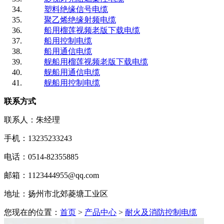
塑料绝缘信号电缆
聚乙烯绝缘射频电缆
船用榴莲视频老版下载电缆
船用控制电缆
船用通信电缆
舰船用榴莲视频老版下载电缆
舰船用通信电缆
舰船用控制电缆
联系方式
联系人：朱经理
手机：13235233243
电话：0514-82355885
邮箱：1123444955@qq.com
地址：扬州市北郊菱塘工业区
您现在的位置：
首页
>
产品中心
>
耐火及消防控制电缆